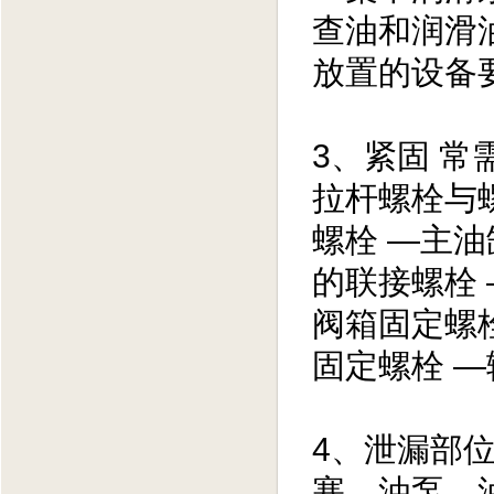
查油和润滑
放置的设备
3、紧固 
拉杆螺栓与
螺栓 —主
的联接螺栓
阀箱固定螺
固定螺栓 
4、泄漏部
塞、油泵、