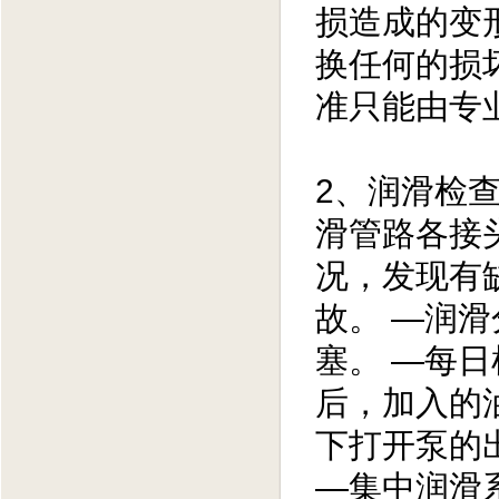
损造成的变
换任何的损
准只能由专
2、润滑检
滑管路各接
况，发现有
故。 —润
塞。 —每
后，加入的
下打开泵的
—集中润滑