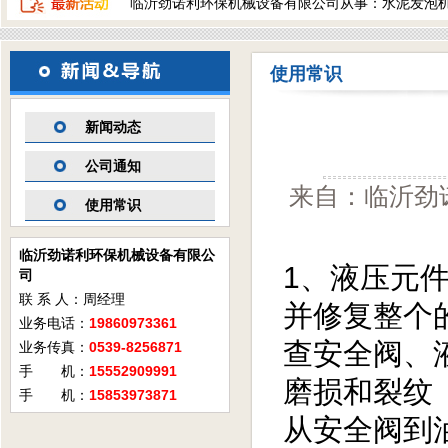
临沂劲诺利环保机械设备有限公司从事：水泥发泡
使用常识
新闻动态
公司通知
来自：临沂劲诺
使用常识
临沂劲诺利环保机械设备有限公
1、液压元
司
联 系 人：周经理
并修复整个
业务电话：
19860973361
查安全阀、
业务传真：
0539-8256871
手 机：
15552909991
磨损和裂纹
手 机：
15853973871
从安全阀到