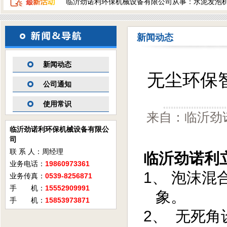
临沂劲诺利环保机械设备有限公司从事：水泥发泡
新闻动态
新闻动态
无尘环保
公司通知
使用常识
来自：临沂劲诺
临沂劲诺利环保机械设备有限公
司
联 系 人：周经理
临沂劲诺利
业务电话：
19860973361
1、 泡沫
业务传真：
0539-8256871
手 机：
15552909991
象。
手 机：
15853973871
2、 无死