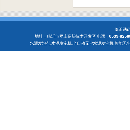
临沂劲
地址：临沂市罗庄高新技术开发区 电话：
0539-8256
水泥发泡剂,水泥发泡机,全自动无尘水泥发泡机,智能无