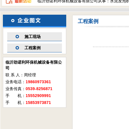
临沂劲诺利环保机械设备有限公司从事：水泥发泡
工程案例
施工现场
工程案例
临沂劲诺利环保机械设备有限公
司
联 系 人：周经理
业务电话：
19860973361
业务传真：
0539-8256871
手 机：
15552909991
手 机：
15853973871