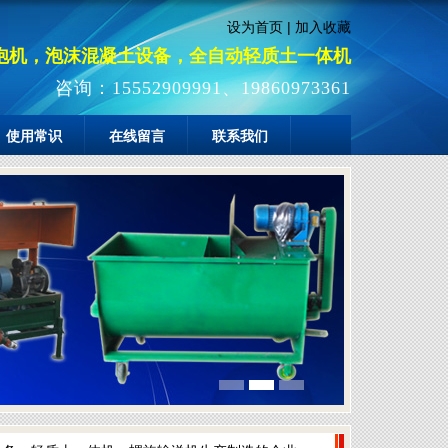
设为首页
|
加入收藏
泡机，泡沫混凝土设备，全自动轻质土一体机
咨询：15552909991、19860973361
使用常识
在线留言
联系我们