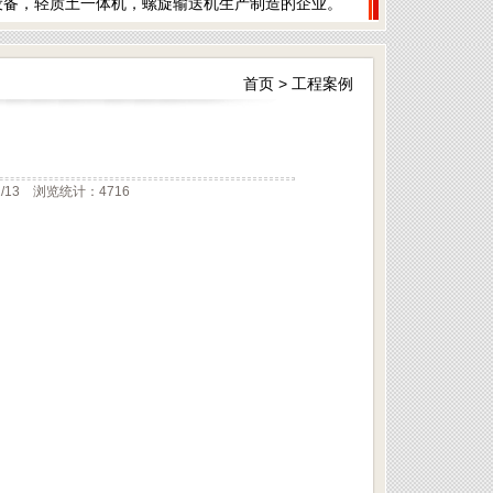
设备，轻质土一体机，螺旋输送机生产制造的企业。
首页
>
工程案例
13 浏览统计：4716