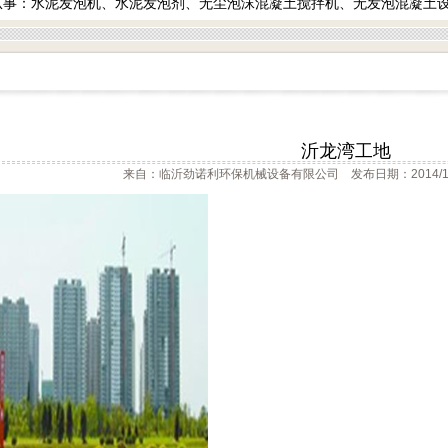
从事：水泥发泡机、水泥发泡剂、无尘泡沫混凝土搅拌机、无发泡混凝土
沂龙湾工地
来自：临沂劲诺利环保机械设备有限公司 发布日期：2014/1/