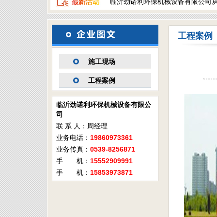
临沂劲诺利环保机械设备有限公司
工程案例
施工现场
工程案例
临沂劲诺利环保机械设备有限公
司
联 系 人：周经理
业务电话：
19860973361
业务传真：
0539-8256871
手 机：
15552909991
手 机：
15853973871